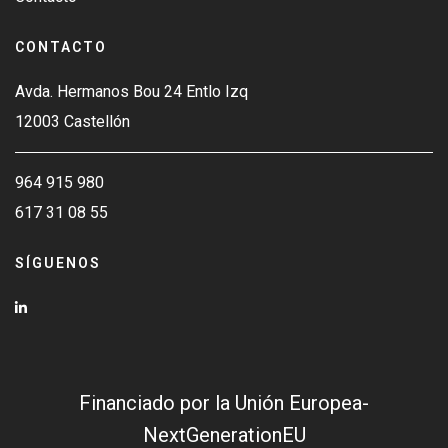
CONTACTO
Avda. Hermanos Bou 24 Entlo Izq
12003 Castellón
964 915 980
617 31 08 55
SÍGUENOS
Financiado por la Unión Europea-
NextGenerationEU