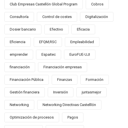
Club Empresas Castellón Global Program
Cobros
Consultoría
Control de costes
Digitalización
Dosier bancario
Efectivo
Eficacia
Eficiencia
EFQM;RSC
Empleabilidad
emprender
Espaitec
EuroFUE-UJI
financiación
Financiación empresas
Financiación Pública
Finanzas
Formación
Gestión financiera
Inversión
juntasmejor
Networking
Networking Directivas Castelllón
Optimización de procesos
Pagos