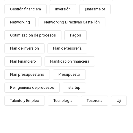
Gestión financiera
Inversión
juntasmejor
Networking
Networking Directivas Castelllón
Optimización de procesos
Pagos
Plan de inversión
Plan de tesorería
Plan Financiero
Planificación financiera
Plan presupuestario
Presupuesto
Reingeniería de procesos
startup
Talento y Empleo
Tecnología
Tesorería
Uji