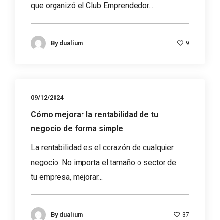
que organizó el Club Emprendedor...
By
dualium
9
09/12/2024
Cómo mejorar la rentabilidad de tu
negocio de forma simple
La rentabilidad es el corazón de cualquier
negocio. No importa el tamaño o sector de
tu empresa, mejorar...
By
dualium
37