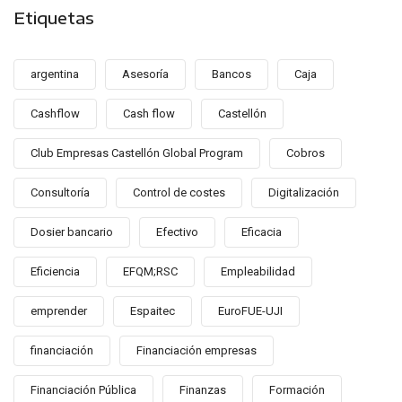
Etiquetas
argentina
Asesoría
Bancos
Caja
Cashflow
Cash flow
Castellón
Club Empresas Castellón Global Program
Cobros
Consultoría
Control de costes
Digitalización
Dosier bancario
Efectivo
Eficacia
Eficiencia
EFQM;RSC
Empleabilidad
emprender
Espaitec
EuroFUE-UJI
financiación
Financiación empresas
Financiación Pública
Finanzas
Formación