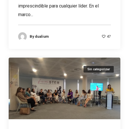
imprescindible para cualquier líder. En el
marco...
By
dualium
47
Sin categorizar