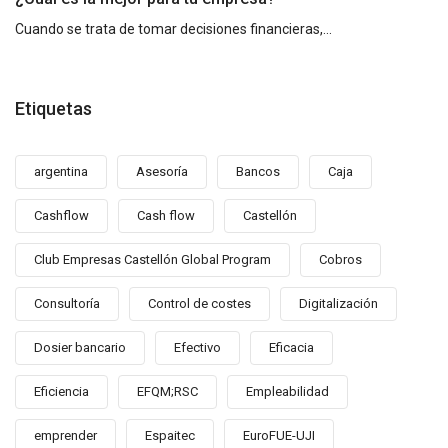
Cuando se trata de tomar decisiones financieras,...
Etiquetas
argentina
Asesoría
Bancos
Caja
Cashflow
Cash flow
Castellón
Club Empresas Castellón Global Program
Cobros
Consultoría
Control de costes
Digitalización
Dosier bancario
Efectivo
Eficacia
Eficiencia
EFQM;RSC
Empleabilidad
emprender
Espaitec
EuroFUE-UJI