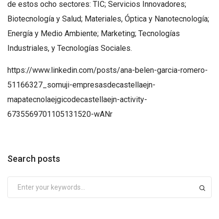
de estos ocho sectores: TIC; Servicios Innovadores;
Biotecnología y Salud; Materiales, Óptica y Nanotecnología;
Energía y Medio Ambiente; Marketing; Tecnologías
Industriales, y Tecnologías Sociales.
https://www.linkedin.com/posts/ana-belen-garcia-romero-
51166327_somuji-empresasdecastellaejn-
mapatecnolaejgicodecastellaejn-activity-
6735569701105131520-wANr
Search posts