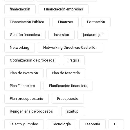
financiación
Financiación empresas
Financiación Pública
Finanzas
Formación
Gestión financiera
Inversión
juntasmejor
Networking
Networking Directivas Castelllón
Optimización de procesos
Pagos
Plan de inversión
Plan de tesorería
Plan Financiero
Planificación financiera
Plan presupuestario
Presupuesto
Reingeniería de procesos
startup
Talento y Empleo
Tecnología
Tesorería
Uji