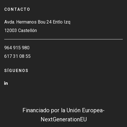
CONTACTO
Avda. Hermanos Bou 24 Entlo Izq
12003 Castellón
964 915 980
617 31 08 55
SÍGUENOS
Financiado por la Unión Europea-
NextGenerationEU