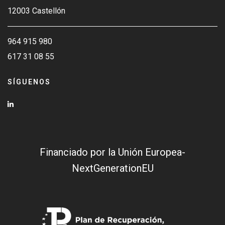
12003 Castellón
964 915 980
617 31 08 55
SÍGUENOS
Financiado por la Unión Europea-
NextGenerationEU